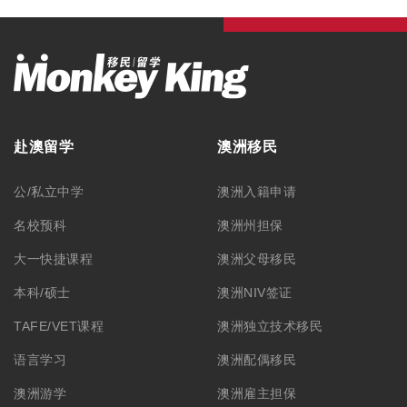
赴澳留学
澳洲移民
公/私立中学
澳洲入籍申请
名校预科
澳洲州担保
大一快捷课程
澳洲父母移民
本科/硕士
澳洲NIV签证
TAFE/VET课程
澳洲独立技术移民
语言学习
澳洲配偶移民
澳洲游学
澳洲雇主担保