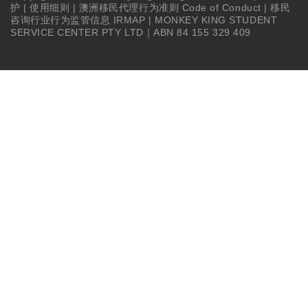
护
|
使用细则
|
澳洲移民代理行为准则 Code of Conduct
|
移民
咨询行业行为监管信息 IRMAP
| MONKEY KING STUDENT
SERVICE CENTER PTY LTD｜ABN 84 155 329 409