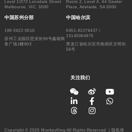
Level 1/373 Lonsdale Street
Room 2, Level 4, 44 Gawler
Melbourne, VIC, 3000
Place, Adelaide, SA 5000
中国苏州分部
中国哈尔滨
188 0622 0010
0451-82276437 /
15145064975
苏州工业园区思安街99号鑫能商
务广场1幢803
黑龙江省哈尔滨市南岗区文明街
56号
关注我们
Copyright © 2025 MonkeyKing All Rights Reserved. |
隐私保